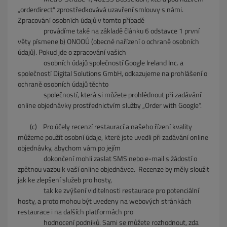
„orderdirect“ zprostředkovává uzavření smlouvy s námi.
Zpracování osobních údajů v tomto případě
provádíme také na základě článku 6 odstavce 1 první
věty písmene b) ONOOÚ (obecné nařízení o ochraně osobních
údajů). Pokud jde o zpracování vašich
osobních údajů společností Google Ireland Inc. a
společností Digital Solutions GmbH, odkazujeme na prohlášení o
ochraně osobních údajů těchto
společností, která si můžete prohlédnout při zadávání
online objednávky prostřednictvím služby „Order with Google“.
(c) Pro účely recenzí restaurací a našeho řízení kvality
můžeme použít osobní údaje, které jste uvedli při zadávání online
objednávky, abychom vám po jejím
dokončení mohli zaslat SMS nebo e-mail s žádostí o
zpětnou vazbu k vaší online objednávce. Recenze by měly sloužit
jak ke zlepšení služeb pro hosty,
tak ke zvýšení viditelnosti restaurace pro potenciální
hosty, a proto mohou být uvedeny na webových stránkách
restaurace i na dalších platformách pro
hodnocení podniků. Sami se můžete rozhodnout, zda