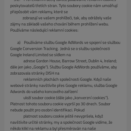
poskytovatelů třetích stran. Tyto soubory cookie nám umožňují
přizpůsobit vám reklamy, které se
zobrazují ve vašem prohlížeči, tak, aby odrážely vaše
zájmy na základě vašeho chování během prohlížení webu.
Používáme následující reklamní cookies:
a)
Používáme službu Google AdWords ve spojení se službou
Google Conversion Tracking. Jedná se o službu společnosti
Google Ireland Limited se sídlem na
adrese Gordon House, Barrow Street, Dublin 4, Ireland;
dále jen jako „Google“). Službu Google AdWords používáme, aby
zobrazovala stránky DISH na
reklamních plochách společnosti Google. Když naše
webové stránky navštívíte přes Google reklamu, služba Google
Adwords do vašeho koncového zařízení
uloží
soubor cookie (dále jako „konverzní cookies“).
Platnost tohoto souboru cookie vyprší po 30 dnech. Soubor
nebude použit pro osobní identifikaci. Pokud
platnost souboru cookie ještě nevypršela, když
navštívíte určité stránky, my a společnost Google vidíme, že
někdo klikl na reklamu a byl přesměrován na naše