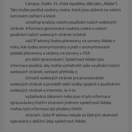
Campus, Dublin 24, Irská republika; dále jako „Adobe“).
Tato služba používá soubory cookie, které jsou uložené na vašem
koncovém zařízení a které
umožňují analýzu vašeho používání našich webových
stránek. Informace generované soubory cookie o vašem
používání našich webových stránek (včetně
vaší IP adresy) budou přeneseny na servery Adobe v
Irsku, kde budou anonymizovány a poté v anonymizované
podobě přeneseny a uloženy na servery v USA
pro další zpracovávání. Společnost Adobe tyto
informace používá, aby mohla vyhodnotit vaše využívání našich
webových stránek, sestavit přehledy o
činnosti webových stránek pro provozovatele
webových stránek a provádět další služby spojené s používáním
webových stránek a internetu. Je-li to
vyžadováno zákonem nebo jsou-li tyto informace
zpracovávány třetími stranami jménem společností Adobe,
mohou tyto informace být předány třetím
stranám. Vaše IP adresa nebude za žádných okolností
spárována s dalšími údaji společnosti Adobe.