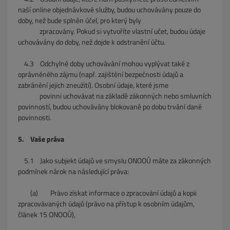
naší online objednávkové služby, budou uchovávány pouze do
doby, než bude splněn účel, pro který byly
zpracovány. Pokud si vytvoříte vlastní učet, budou údaje
uchovávány do doby, než dojde k odstranění účtu.
4.3 Odchylné doby uchovávání mohou vyplývat také z
oprávněného zájmu (např. zajištění bezpečnosti údajů a
zabránění jejich zneužití). Osobní údaje, které jsme
povinni uchovávat na základě zákonných nebo smluvních
povinností, budou uchovávány blokovaně po dobu trvání dané
povinnosti.
5. Vaše práva
5.1 Jako subjekt údajů ve smyslu ONOOÚ máte za zákonných
podmínek nárok na následující práva:
(a) Právo získat informace o zpracování údajů a kopii
zpracovávaných údajů (právo na přístup k osobním údajům,
článek 15 ONOOÚ),