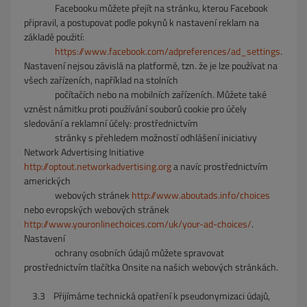
Facebooku můžete přejít na
stránku, kterou Facebook
připravil, a postupovat podle pokynů k nastavení reklam na
základě použití:
https://www.facebook.com/adpreferences/ad_settings
.
Nastavení nejsou závislá na platformě, tzn. že je lze používat na
všech zařízeních, například na stolních
počítačích nebo na mobilních zařízeních. Můžete
také
vznést námitku proti používání souborů cookie pro účely
sledování a reklamní účely: prostřednictvím
stránky
s přehledem možností odhlášení iniciativy
Network Advertising Initiative
http://optout.networkadvertising.org
a navíc prostřednictvím
amerických
webových stránek
http://www.aboutads.info/choices
nebo evropských webových stránek
http://www.youronlinechoices.com/uk/your-ad-choices/
.
Nastavení
ochrany osobních údajů
můžete spravovat
prostřednictvím
tlačítka Onsite na našich webových stránkách.
3.3
Přijímáme technická opatření k pseudonymizaci údajů,