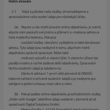
třetím stranám
2.1 Když využíváte naše služby, shromažďujeme a
zpracováváme vaše osobní údaje pro následující účely:
(a) Abyste u nás mohli provést online objednávku, je nutné,
abyste nám poskytli své jméno a příjmení, e-mailovou adresu a
číslo mobilního telefonu. Pokud je
součástí služby i doručení, vyžádáme si také doručovací
adresu. Tyto údaje jsou nezbytné k tomu, abychom mohli
objednávku správně zpracovat. Máte také
možnost vytvořit si vlastní účet. S vlastním účtem lze
později snadno a rychle zadávat další objednávky. Zpracování
těchto osobních údajů je založeno na
článku 6 odstavci 1 první větě písmeně b) ONOOÚ
(obecné nařízení o ochraně osobních údajů) a je nezbytné pro
zahájení a plnění smlouvy mezi vámi a námi.
(b) Pokud zadáte online objednávku prostřednictvím služby
„Order with Google“, obdržíme údaje uvedené v písmeně a) od
společnosti Digital Solutions GmbH,
Metro-Straße 1, 40235 Düsseldorf, která pod názvem