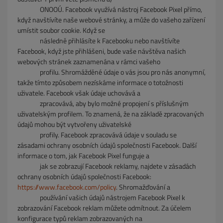
ONOOÚ. Facebook využívá nástroj Facebook Pixel přímo,
když navštívíte naše webové stránky, a může do vašeho zařízení
umístit soubor cookie. Když se
následně
přihlásíte k Facebooku nebo navštívíte
Facebook, když jste přihlášeni, bude vaše návštěva našich
webových stránek zaznamenána v rámci vašeho
profilu.
Shromážděné údaje o vás jsou pro nás anonymní,
takže tímto způsobem nezískáme informace o totožnosti
uživatele. Facebook však údaje uchovává a
zpracovává,
aby bylo možné propojení s příslušným
uživatelským profilem. To znamená, že na základě zpracovaných
údajů mohou být vytvořeny uživatelské
profily.
Facebook
zpracovává údaje v souladu se
zásadami ochrany osobních údajů společnosti Facebook. Další
informace o tom, jak Facebook Pixel funguje a
jak se zobrazují
Facebook reklamy, najdete v zásadách
ochrany osobních údajů společnosti Facebook:
https://www.facebook.com/policy
. Shromažďování a
používání vašich údajů
nástrojem Facebook Pixel k
zobrazování Facebook reklam můžete odmítnout. Za účelem
konfigurace typů reklam zobrazovaných na