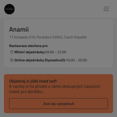
Anamii
17.listopadu 519, Pardubice 53002, Czech Republic
Restaurace otevřena pro
Místní objednávky:
09:00 - 22:00
Online objednávky (Vyzvednutí):
10:00 - 20:00
Objednej si jídlo hned teď!
A nechej si ho přivézt v rámci dostupných časových
úseků pro donášku.
Zvol čas vyzvednutí